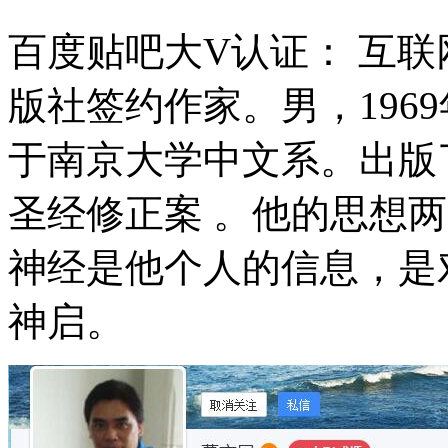
百度贴吧大V认证： 互
版社签约作家。男，196
于南京大学中文系。出版
圣经修正案 。他的思想
神经是他个人的信息，是
神启。