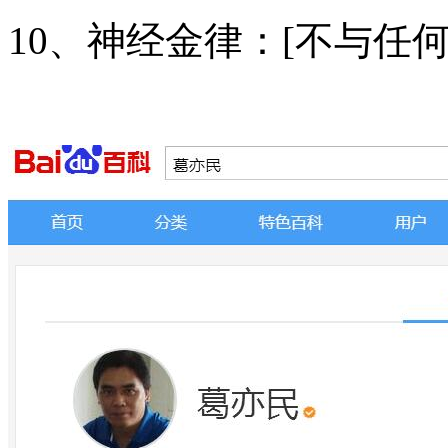
10、神经金律：[不与任