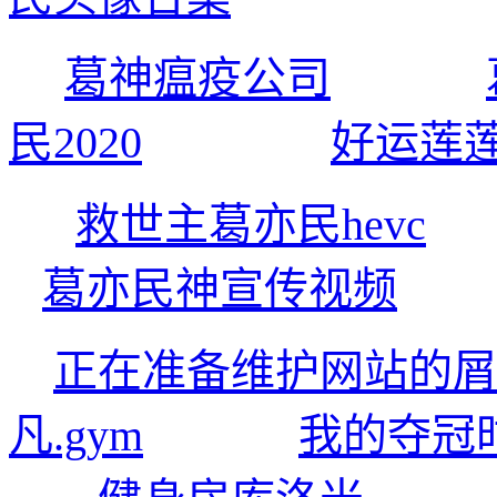
葛神瘟疫公司
民2020
好运莲
救世主葛亦民hevc
葛亦民神宣传视频
正在准备维护网站的屑神
凡.gym
我的夺冠