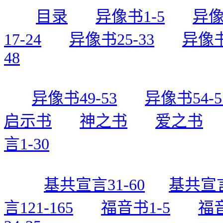
目录
异像书1-5
异像
17-24
异像书25-33
异像书
48
异像书49-53
异像书54-5
启示书
神之书
爱之书
言1-30
基共宣言31-60
基共宣言
言121-165
福音书1-5
福音