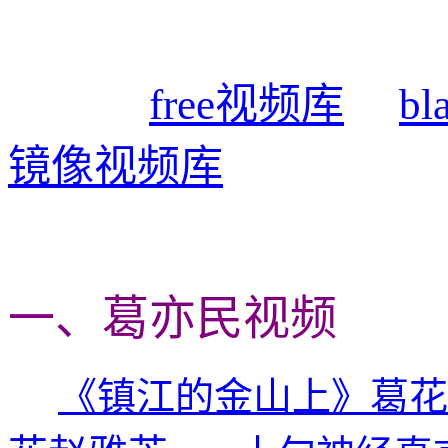
free视频库
b
镜像视频库
一、葛亦民视频
《镇江的金山上》葛花