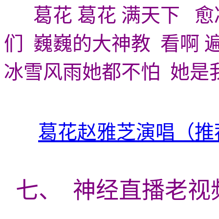
葛花 葛花 满天下 愈
们 巍巍的大神教 看啊
冰雪风雨她都不怕 她是
葛花赵雅芝演唱（推
七、
神经直播老