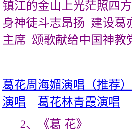
镇江的金山上光茫照四方
身神徒斗志昂扬 建设葛
主席 颂歌献给中国神教党
葛花周海媚演唱（推荐）
演唱
葛花林青霞演唱
2、《葛 花》